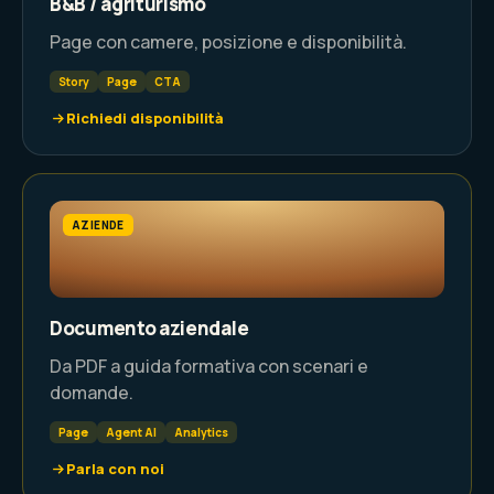
B&B / agriturismo
Page con camere, posizione e disponibilità.
Story
Page
CTA
Richiedi disponibilità
AZIENDE
Documento aziendale
Da PDF a guida formativa con scenari e
domande.
Page
Agent AI
Analytics
Parla con noi