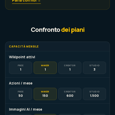
Parla con noi →
Confronto
dei piani
CAPACITÀ MENSILE
Wikipoint attivi
FREE
MAKER
CREATOR
STUDIO
1
1
1
3
Azioni / mese
FREE
MAKER
CREATOR
STUDIO
50
150
600
1.500
Immagini AI / mese