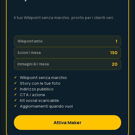
Il tuo Wikipoint senza marchio, pronto per i clienti veri.
1
Wikipoint attivi
150
Azioni / mese
20
Immagini AI / mese
✓
Wikipoint senza marchio
✓
Story con le tue foto
✓
Indirizzo pubblico
✓
CTA / azione
✓
Kit social scaricabile
✓
Aggiornamenti quando vuoi
Attiva Maker