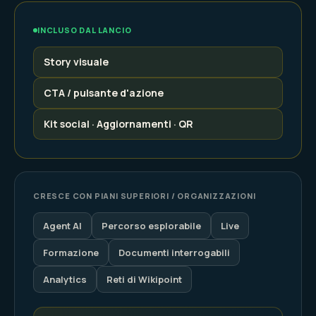
INCLUSO DAL LANCIO
Story visuale
CTA / pulsante d'azione
Kit social · Aggiornamenti · QR
CRESCE CON PIANI SUPERIORI / ORGANIZZAZIONI
Agent AI
Percorso esplorabile
Live
Formazione
Documenti interrogabili
Analytics
Reti di Wikipoint