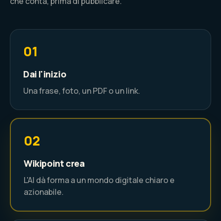
che conta, prima di pubblicare.
01
Dai l'inizio
Una frase, foto, un PDF o un link.
02
Wikipoint crea
L'AI dà forma a un mondo digitale chiaro e
azionabile.