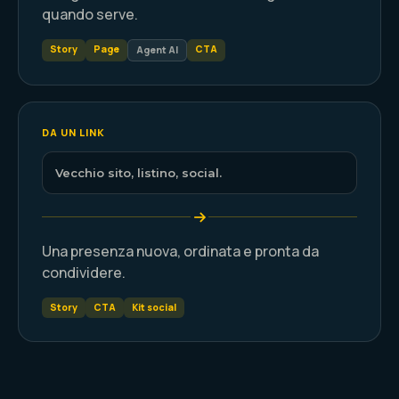
quando serve.
Story
Page
CTA
Agent AI
DA UN LINK
Vecchio sito, listino, social.
Una presenza nuova, ordinata e pronta da
condividere.
Story
CTA
Kit social