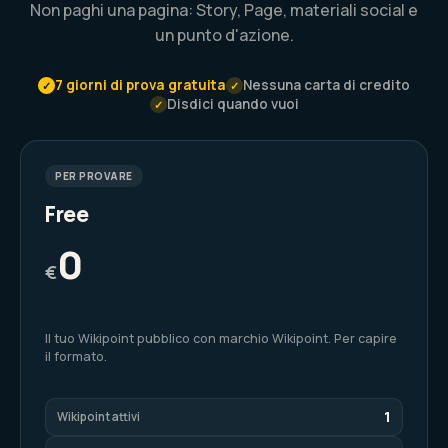
Non paghi una pagina: Story, Page, materiali social e
un punto d'azione.
7 giorni di prova gratuita
Nessuna carta di credito
✓
✓
Disdici quando vuoi
✓
PER PROVARE
Free
0
€
Il tuo Wikipoint pubblico con marchio Wikipoint. Per capire
il formato.
1
Wikipoint attivi