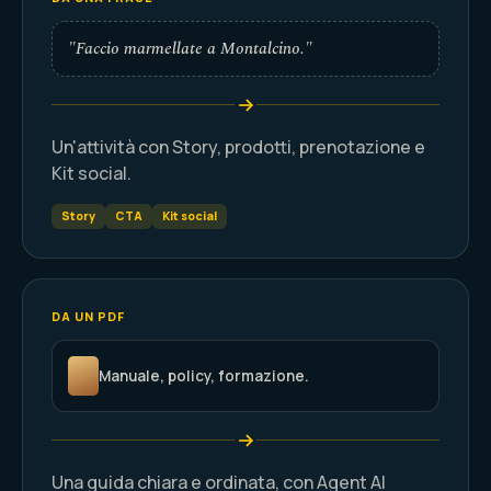
"Faccio marmellate a Montalcino."
Un'attività con Story, prodotti, prenotazione e
Kit social.
Story
CTA
Kit social
DA UN PDF
Manuale, policy, formazione.
Una guida chiara e ordinata, con Agent AI