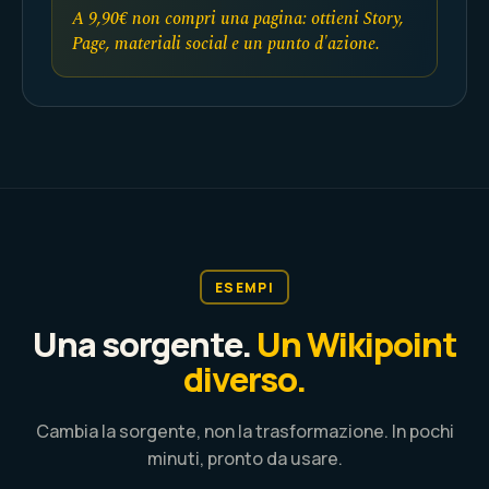
A 9,90€ non compri una pagina: ottieni Story,
Page, materiali social e un punto d'azione.
ESEMPI
Una sorgente.
Un Wikipoint
diverso.
Cambia la sorgente, non la trasformazione. In pochi
minuti, pronto da usare.