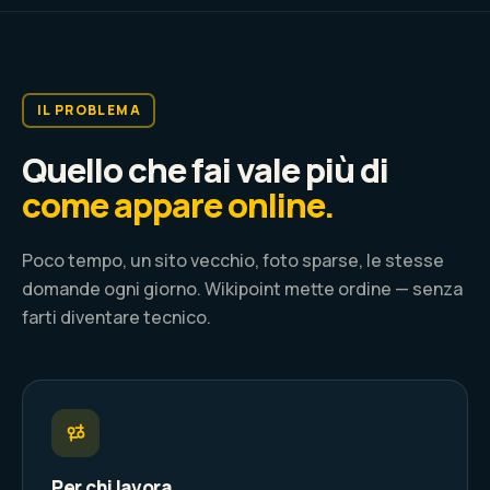
IL PROBLEMA
Quello che fai vale più di
come appare online.
Poco tempo, un sito vecchio, foto sparse, le stesse
domande ogni giorno. Wikipoint mette ordine — senza
farti diventare tecnico.
Per chi lavora