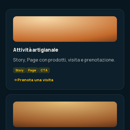
Attività artigianale
Story, Page con prodotti, visita e prenotazione.
Story
Page
CTA
Prenota una visita