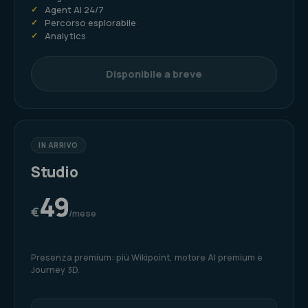
✓
Agent AI 24/7
✓
Percorso esplorabile
✓
Analytics
Disponibile a breve
IN ARRIVO
Studio
49
€
/mese
Presenza premium: più Wikipoint, motore AI premium e
Journey 3D.