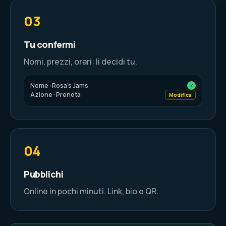
03
Tu confermi
Nomi, prezzi, orari: li decidi tu.
Nome · Rosa's Jams
✓
Azione · Prenota
Modifica
04
Pubblichi
Online in pochi minuti. Link, bio e QR.