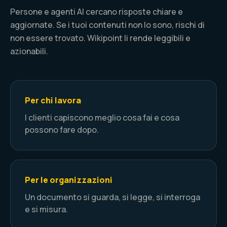
Persone e agenti AI cercano risposte chiare e
aggiornate. Se i tuoi contenuti non lo sono, rischi di
non essere trovato. Wikipoint li rende leggibili e
azionabili.
Per chi lavora
I clienti capiscono meglio cosa fai e cosa
possono fare dopo.
Per le organizzazioni
Un documento si guarda, si legge, si interroga
e si misura.