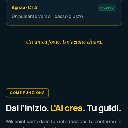
Agisci · CTA
INCLUSO
Un pulsante verso il passo giusto.
Un'unica fonte. Un'azione chiara.
COME FUNZIONA
Dai l'inizio.
L'AI crea.
Tu guidi.
Wikipoint parte dalle tue informazioni. Tu confermi ciò