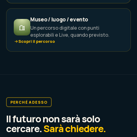
Museo / luogo / evento
Un percorso digitale con punti
esplorabili e Live, quando previsto.
Scopri il percorso
PERCHÉ ADESSO
Il futuro non sarà solo
cercare.
Sarà chiedere.