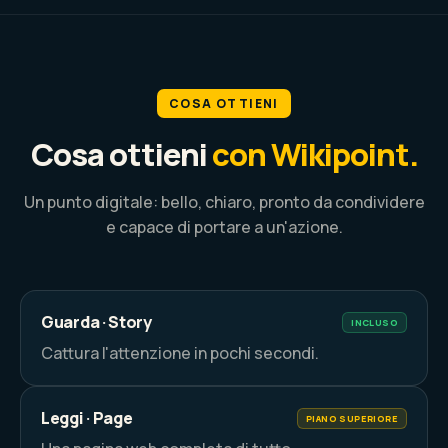
COSA OTTIENI
Cosa ottieni
con Wikipoint.
Un punto digitale: bello, chiaro, pronto da condividere
e capace di portare a un'azione.
Guarda · Story
INCLUSO
Cattura l'attenzione in pochi secondi.
Leggi · Page
PIANO SUPERIORE