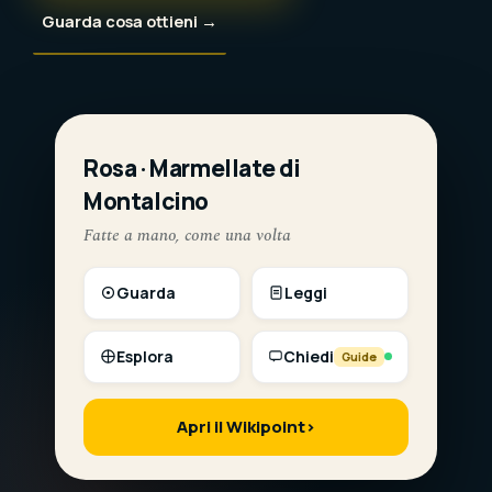
Guarda cosa ottieni →
Rosa · Marmellate di
LIVE
Montalcino
Fatte a mano, come una volta
Guarda
Leggi
Esplora
Chiedi
Guide
Apri il Wikipoint
›