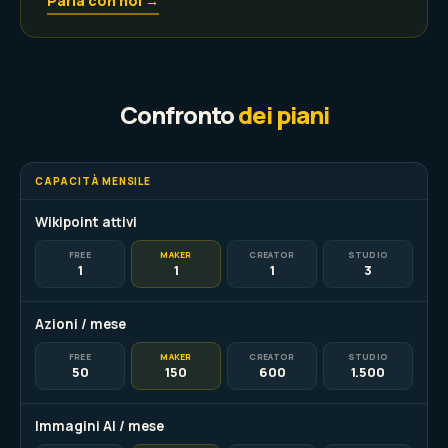
Parla con noi →
Confronto
dei piani
CAPACITÀ MENSILE
Wikipoint attivi
FREE
MAKER
CREATOR
STUDIO
1
1
1
3
Azioni / mese
FREE
MAKER
CREATOR
STUDIO
50
150
600
1.500
Immagini AI / mese