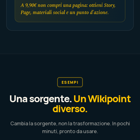
A 9,90€ non compri una pagina: ottieni Story,
Page, materiali social e un punto d'azione.
ESEMPI
Una sorgente.
Un Wikipoint
diverso.
Cambia la sorgente, non la trasformazione. In pochi
minuti, pronto da usare.