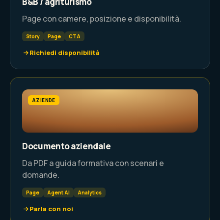
B&B / agriturismo
Page con camere, posizione e disponibilità.
Story
Page
CTA
Richiedi disponibilità
AZIENDE
Documento aziendale
Da PDF a guida formativa con scenari e
domande.
Page
Agent AI
Analytics
Parla con noi