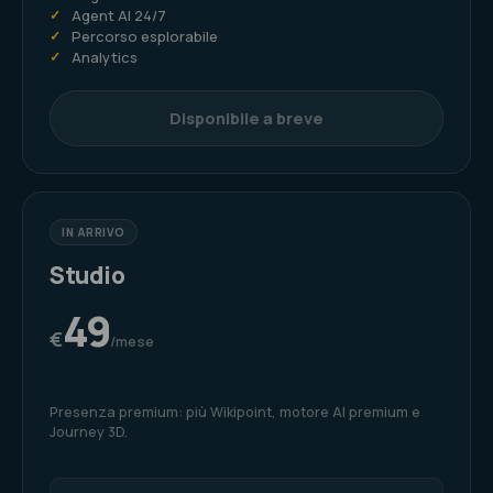
✓
Agent AI 24/7
✓
Percorso esplorabile
✓
Analytics
Disponibile a breve
IN ARRIVO
Studio
49
€
/mese
Presenza premium: più Wikipoint, motore AI premium e
Journey 3D.