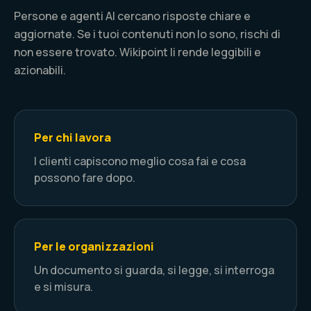
Persone e agenti AI cercano risposte chiare e
aggiornate. Se i tuoi contenuti non lo sono, rischi di
non essere trovato. Wikipoint li rende leggibili e
azionabili.
Per chi lavora
I clienti capiscono meglio cosa fai e cosa
possono fare dopo.
Per le organizzazioni
Un documento si guarda, si legge, si interroga
e si misura.