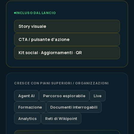
INCLUSO DAL LANCIO
Story visuale
CTA / pulsante d'azione
Kit social · Aggiornamenti · QR
CRESCE CON PIANI SUPERIORI / ORGANIZZAZIONI
Agent AI
Percorso esplorabile
Live
Formazione
Documenti interrogabili
Analytics
Reti di Wikipoint