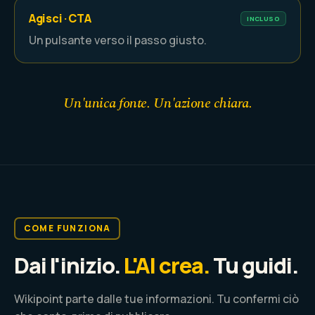
Agisci · CTA
INCLUSO
Un pulsante verso il passo giusto.
Un'unica fonte. Un'azione chiara.
COME FUNZIONA
Dai l'inizio.
L'AI crea.
Tu guidi.
Wikipoint parte dalle tue informazioni. Tu confermi ciò