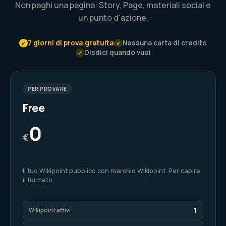
Non paghi una pagina: Story, Page, materiali social e
un punto d'azione.
7 giorni di prova gratuita
Nessuna carta di credito
✓
✓
Disdici quando vuoi
✓
PER PROVARE
Free
0
€
Il tuo Wikipoint pubblico con marchio Wikipoint. Per capire
il formato.
1
Wikipoint attivi