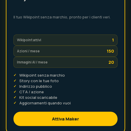
Il tuo Wikipoint senza marchio, pronto per i clienti veri.
1
Wikipoint attivi
150
Azioni / mese
20
Immagini AI / mese
✓
Wikipoint senza marchio
✓
Story con le tue foto
✓
Indirizzo pubblico
✓
CTA / azione
✓
Kit social scaricabile
✓
Aggiornamenti quando vuoi
Attiva Maker