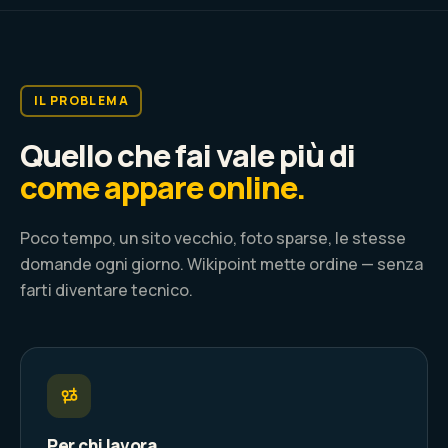
IL PROBLEMA
Quello che fai vale più di
come appare online.
Poco tempo, un sito vecchio, foto sparse, le stesse
domande ogni giorno. Wikipoint mette ordine — senza
farti diventare tecnico.
Per chi lavora