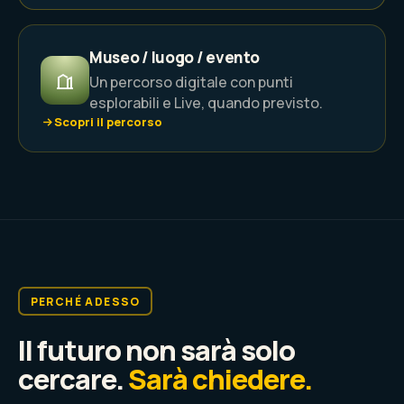
Museo / luogo / evento
Un percorso digitale con punti
esplorabili e Live, quando previsto.
Scopri il percorso
PERCHÉ ADESSO
Il futuro non sarà solo
cercare.
Sarà chiedere.