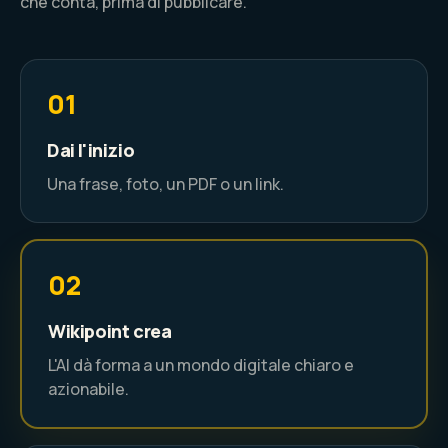
che conta, prima di pubblicare.
01
Dai l'inizio
Una frase, foto, un PDF o un link.
02
Wikipoint crea
L'AI dà forma a un mondo digitale chiaro e
azionabile.