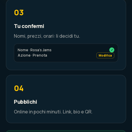
03
Tu confermi
Nomi, prezzi, orari: li decidi tu.
Nome · Rosa's Jams
✓
Azione · Prenota
Modifica
04
Pubblichi
Online in pochi minuti. Link, bio e QR.