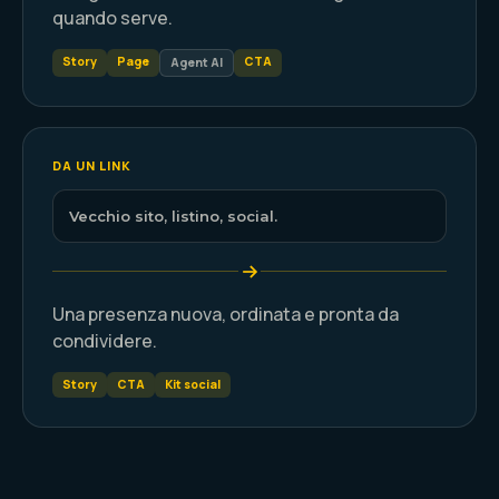
quando serve.
Story
Page
CTA
Agent AI
DA UN LINK
Vecchio sito, listino, social.
Una presenza nuova, ordinata e pronta da
condividere.
Story
CTA
Kit social