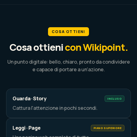
COSA OTTIENI
Cosa ottieni
con Wikipoint.
Un punto digitale: bello, chiaro, pronto da condividere
e capace di portare a un'azione.
Guarda · Story
INCLUSO
Cattura l'attenzione in pochi secondi.
Leggi · Page
PIANO SUPERIORE