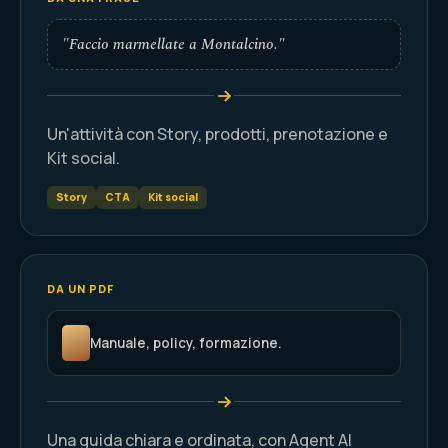
"Faccio marmellate a Montalcino."
Un'attività con Story, prodotti, prenotazione e
Kit social.
Story
CTA
Kit social
DA UN PDF
Manuale, policy, formazione.
Una guida chiara e ordinata, con Agent AI