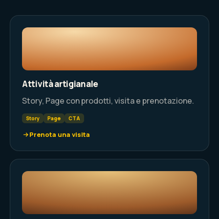
Attività artigianale
Story, Page con prodotti, visita e prenotazione.
Story
Page
CTA
Prenota una visita